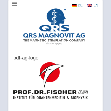
DE
EN
The Magnetic Stimulation Company
QRS
MAGNOVIT
AG
pdf-ag-logo