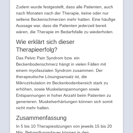
Zudem wurde festgestellt, dass alle Patienten, auch
nach Monaten nach der Therapie, keine oder nur
seltene Beckenschmerzen mehr hatten. Eine häufige
Aussage war, dass die Patienten jederzeit bereit
wären, die Therapie im Bedarfsfalle zu wiederholen.
Wie erklärt sich dieser
Therapieerfolg?
Das Pelvic Pain Syndrom bzw. ein
Beckenbodenschmerz hängt in vielen Fällen mit
einem myofaszialen Syndrom zusammen. Der
therapeutische Lösungsansatz ist, die
Mikrozirkulation im Beckenbodenbereich stark zu
erhöhen, sowie Muskelanspannungen sowie
Entspannungen in hoher Anzahl beim Patienten zu
generieren. Muskelverhärtungen können sich somit
nicht mehr halten.
Zusammenfassung
In 5 bis 10 Therapiesitzungen von jeweils 15 bis 20
Min. Behandlungsdauer können in den