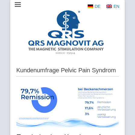
DE
EN
The Magnetic Stimulation Company
QRS
MAGNOVIT
AG
Kundenumfrage Pelvic Pain Syndrom