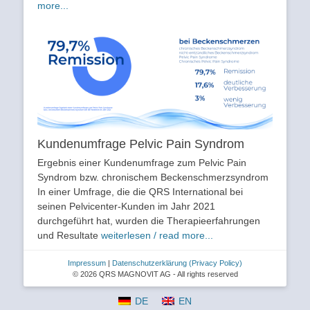
more...
Kundenumfrage Pelvic Pain Syndrom
Ergebnis einer Kundenumfrage zum Pelvic Pain
Syndrom bzw. chronischem Beckenschmerzsyndrom
In einer Umfrage, die die QRS International bei
seinen Pelvicenter-Kunden im Jahr 2021
durchgeführt hat, wurden die Therapieerfahrungen
und Resultate
weiterlesen / read more...
Impressum
|
Datenschutzerklärung
(Privacy Policy)
© 2026 QRS MAGNOVIT AG - All rights reserved
DE
EN