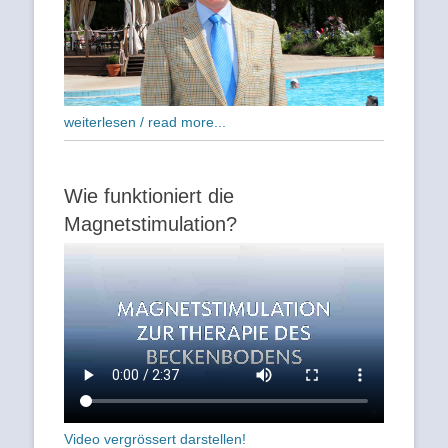
weiterlesen / read more...
Wie funktioniert die
Magnetstimulation?
Video vergrössert darstellen!