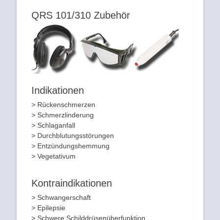
QRS 101/310 Zubehör
Indikationen
> Rückenschmerzen
> Schmerzlinderung
> Schlaganfall
> Durchblutungsstörungen
> Entzündungshemmung
> Vegetativum
Kontraindikationen
> Schwangerschaft
> Epilepsie
> Schwere Schilddrüsenüberfunktion