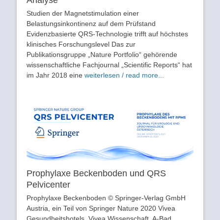
Studien der Magnetstimulation einer
Belastungsinkontinenz auf dem Prüfstand
Evidenzbasierte QRS-Technologie trifft auf höchstes
klinisches Forschungslevel Das zur
Publikationsgruppe „Nature Portfolio“ gehörende
wissenschaftliche Fachjournal „Scientific Reports“ hat
im Jahr 2018 eine
weiterlesen / read more...
Prophylaxe Beckenboden und QRS
Pelvicenter
Prophylaxe Beckenboden © Springer-Verlag GmbH
Austria, ein Teil von Springer Nature 2020 Vivea
Gesundheitshotels, Vivea Wissenschaft, A-Bad