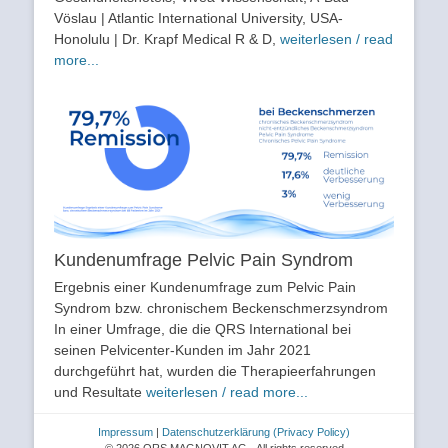
Vöslau | Atlantic International University, USA-
Honolulu | Dr. Krapf Medical R & D,
weiterlesen / read
more...
Kundenumfrage Pelvic Pain Syndrom
Ergebnis einer Kundenumfrage zum Pelvic Pain
Syndrom bzw. chronischem Beckenschmerzsyndrom
In einer Umfrage, die die QRS International bei
seinen Pelvicenter-Kunden im Jahr 2021
durchgeführt hat, wurden die Therapieerfahrungen
und Resultate
weiterlesen / read more...
Impressum
|
Datenschutzerklärung
(Privacy Policy)
© 2026 QRS MAGNOVIT AG - All rights reserved