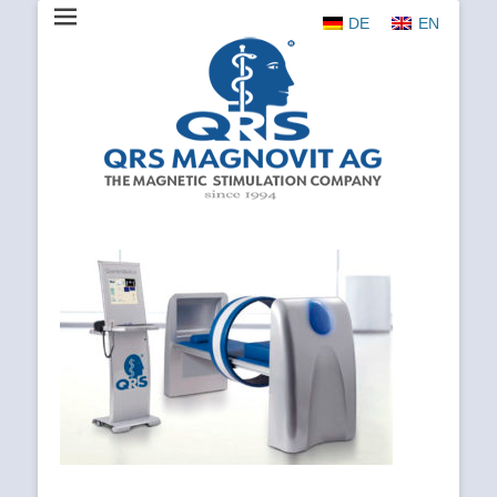
DE
EN
The Magnetic Stimulation Company
QRS
MAGNOVIT
AG