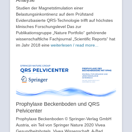
Studien der Magnetstimulation einer
Belastungsinkontinenz auf dem Prüfstand
Evidenzbasierte QRS-Technologie trifft auf höchstes
klinisches Forschungslevel Das zur
Publikationsgruppe „Nature Portfolio“ gehörende
wissenschaftliche Fachjournal „Scientific Reports“ hat
im Jahr 2018 eine
weiterlesen / read more...
Prophylaxe Beckenboden und QRS
Pelvicenter
Prophylaxe Beckenboden © Springer-Verlag GmbH
Austria, ein Teil von Springer Nature 2020 Vivea
Gesundheitshotels, Vivea Wissenschaft, A-Bad