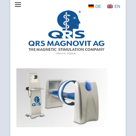
DE
EN
The Magnetic Stimulation Company
QRS
MAGNOVIT
AG