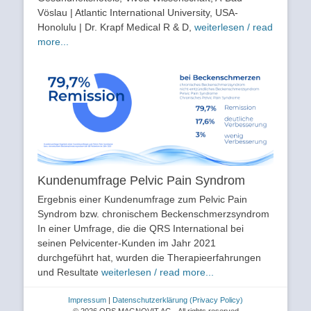
Vöslau | Atlantic International University, USA-
Honolulu | Dr. Krapf Medical R & D,
weiterlesen / read
more...
Kundenumfrage Pelvic Pain Syndrom
Ergebnis einer Kundenumfrage zum Pelvic Pain
Syndrom bzw. chronischem Beckenschmerzsyndrom
In einer Umfrage, die die QRS International bei
seinen Pelvicenter-Kunden im Jahr 2021
durchgeführt hat, wurden die Therapieerfahrungen
und Resultate
weiterlesen / read more...
Impressum
|
Datenschutzerklärung
(Privacy Policy)
© 2026 QRS MAGNOVIT AG - All rights reserved