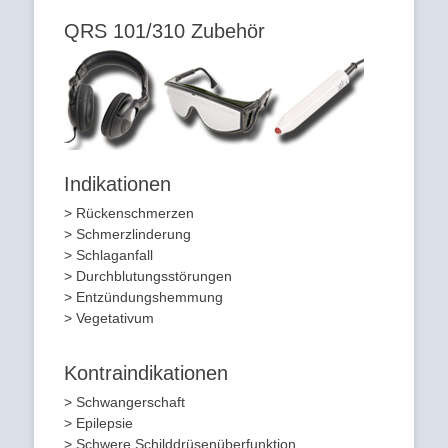
QRS 101/310 Zubehör
Indikationen
> Rückenschmerzen
> Schmerzlinderung
> Schlaganfall
> Durchblutungsstörungen
> Entzündungshemmung
> Vegetativum
Kontraindikationen
> Schwangerschaft
> Epilepsie
> Schwere Schilddrüsenüberfunktion