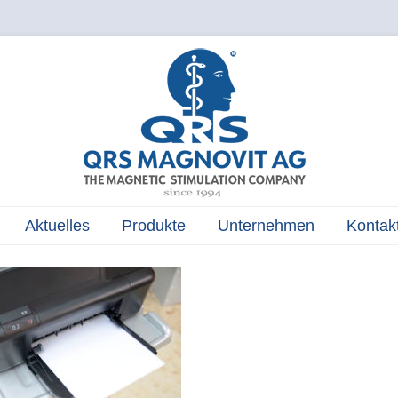
The Magnetic Stimulation Company
QRS
MAGNOVIT
AG
Aktuelles
Produkte
Unternehmen
Kontak