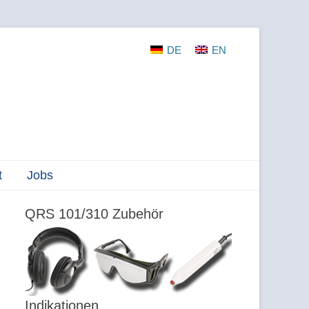
DE
EN
t
Jobs
QRS 101/310 Zubehör
Indikationen