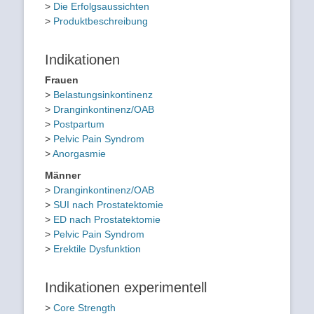
>
Die Erfolgsaussichten
>
Produktbeschreibung
Indikationen
Frauen
>
Belastungsinkontinenz
>
Dranginkontinenz/OAB
>
Postpartum
>
Pelvic Pain Syndrom
>
Anorgasmie
Männer
>
Dranginkontinenz/OAB
>
SUI nach Prostatektomie
>
ED nach Prostatektomie
>
Pelvic Pain Syndrom
>
Erektile Dysfunktion
Indikationen experimentell
>
Core Strength