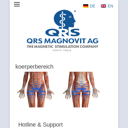
DE
EN
The Magnetic Stimulation Company
QRS
MAGNOVIT
AG
koerperbereich
Hotline & Support