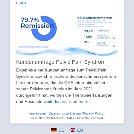
more...
Kundenumfrage Pelvic Pain Syndrom
Ergebnis einer Kundenumfrage zum Pelvic Pain
Syndrom bzw. chronischem Beckenschmerzsyndrom
In einer Umfrage, die die QRS International bei
seinen Pelvicenter-Kunden im Jahr 2021
durchgeführt hat, wurden die Therapieerfahrungen
und Resultate
weiterlesen / read more...
Impressum
|
Datenschutzerklärung
(Privacy Policy)
© 2026 QRS MAGNOVIT AG - All rights reserved
DE
EN