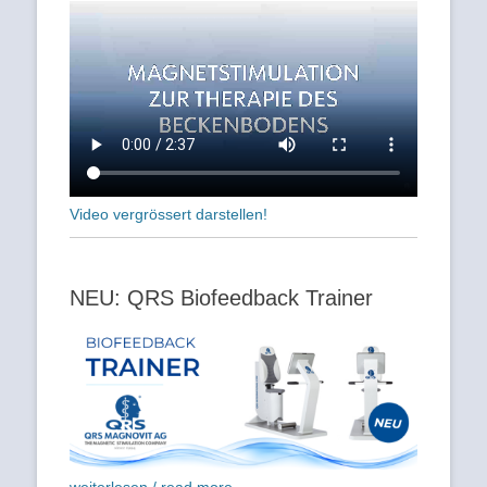
Video vergrössert darstellen!
NEU: QRS Biofeedback Trainer
weiterlesen / read more...