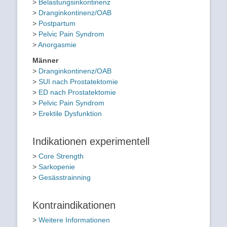
>
Belastungsinkontinenz
>
Dranginkontinenz/OAB
>
Postpartum
>
Pelvic Pain Syndrom
>
Anorgasmie
Männer
>
Dranginkontinenz/OAB
>
SUI nach Prostatektomie
>
ED nach Prostatektomie
>
Pelvic Pain Syndrom
>
Erektile Dysfunktion
Indikationen experimentell
>
Core Strength
>
Sarkopenie
>
Gesässtrainning
Kontraindikationen
>
Weitere Informationen