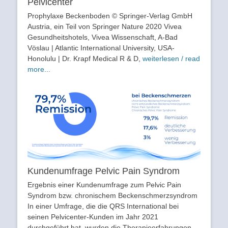
Pelvicenter
Prophylaxe Beckenboden © Springer-Verlag GmbH
Austria, ein Teil von Springer Nature 2020 Vivea
Gesundheitshotels, Vivea Wissenschaft, A-Bad
Vöslau | Atlantic International University, USA-
Honolulu | Dr. Krapf Medical R & D,
weiterlesen / read
more...
Kundenumfrage Pelvic Pain Syndrom
Ergebnis einer Kundenumfrage zum Pelvic Pain
Syndrom bzw. chronischem Beckenschmerzsyndrom
In einer Umfrage, die die QRS International bei
seinen Pelvicenter-Kunden im Jahr 2021
durchgeführt hat, wurden die Therapieerfahrungen