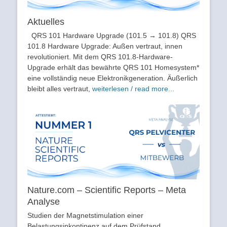
Aktuelles
QRS 101 Hardware Upgrade (101.5 → 101.8) QRS
101.8 Hardware Upgrade: Außen vertraut, innen
revolutioniert. Mit dem QRS 101.8-Hardware-
Upgrade erhält das bewährte QRS 101 Homesystem*
eine vollständig neue Elektronikgeneration. Äußerlich
bleibt alles vertraut,
weiterlesen / read more...
Nature.com – Scientific Reports – Meta
Analyse
Studien der Magnetstimulation einer
Belastungsinkontinenz auf dem Prüfstand