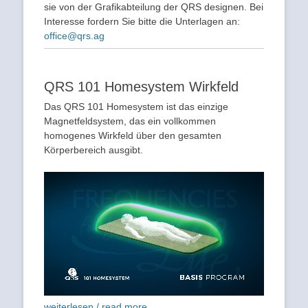
sie von der Grafikabteilung der QRS designen. Bei
Interesse fordern Sie bitte die Unterlagen an:
office@qrs.ag
QRS 101 Homesystem Wirkfeld
Das QRS 101 Homesystem ist das einzige
Magnetfeldsystem, das ein vollkommen
homogenes Wirkfeld über den gesamten
Körperbereich ausgibt.
weiterlesen / read more...