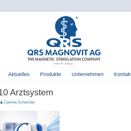
The Magnetic Stimulation Company
QRS
MAGNOVIT
AG
Aktuelles
Produkte
Unternehmen
Kontak
0 Arztsystem
Autor
Corinna Scheicher