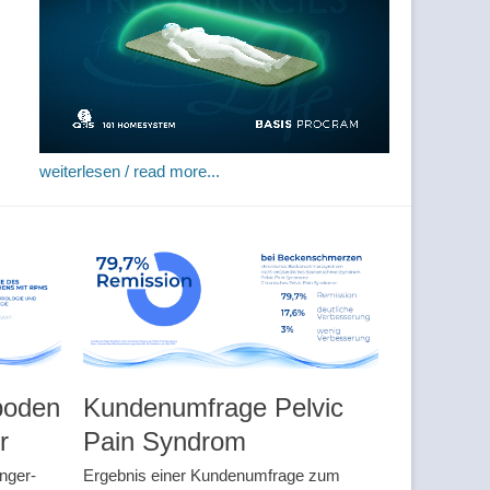
weiterlesen / read more...
boden
Kundenumfrage Pelvic
r
Pain Syndrom
nger-
Ergebnis einer Kundenumfrage zum