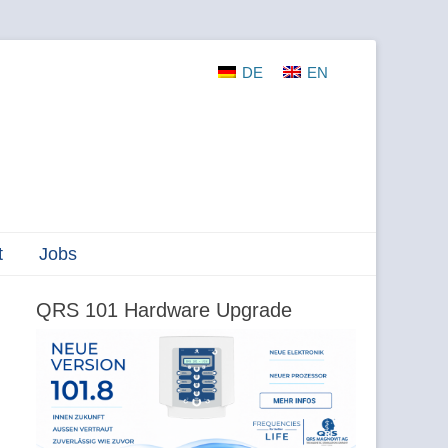
DE
EN
t
Jobs
QRS 101 Hardware Upgrade