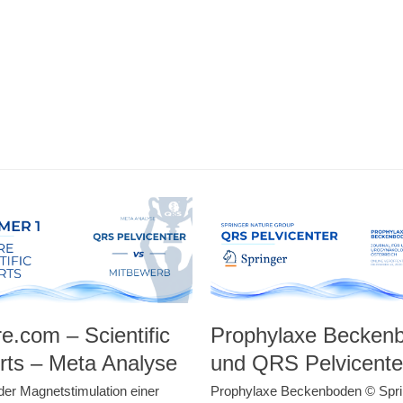
e.com – Scientific
Prophylaxe Becken
rts – Meta Analyse
und QRS Pelvicente
der Magnetstimulation einer
Prophylaxe Beckenboden © Spri