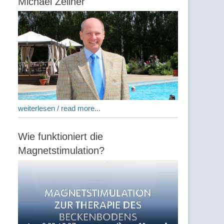
Michael Zellner
weiterlesen / read more...
Wie funktioniert die
Magnetstimulation?