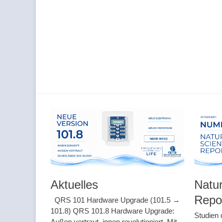
Aktuelles
Natur
Repo
QRS 101 Hardware Upgrade (101.5 →
101.8) QRS 101.8 Hardware Upgrade:
Studien 
Außen vertraut, innen revolutioniert. Mit