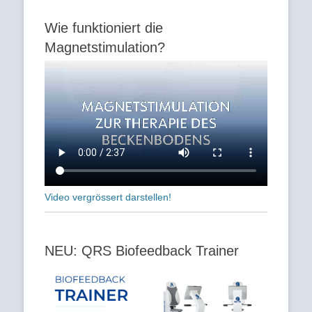
Wie funktioniert die
Magnetstimulation?
Video vergrössert darstellen!
NEU: QRS Biofeedback Trainer