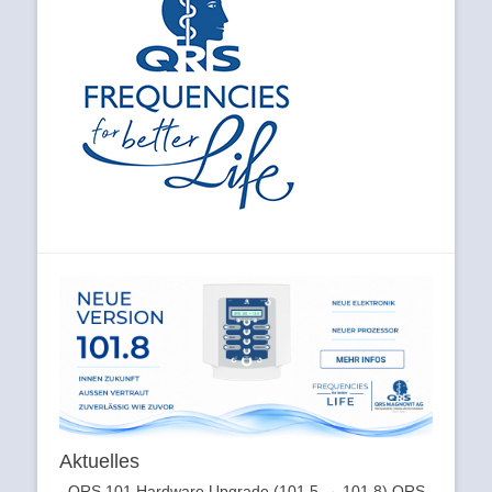
Aktuelles
QRS 101 Hardware Upgrade (101.5 → 101.8) QRS