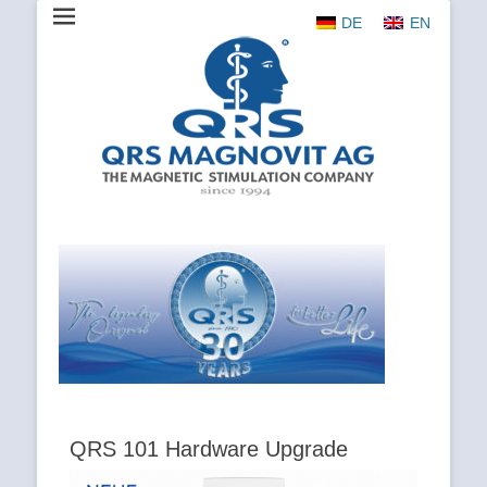
DE
EN
The Magnetic Stimulation Company
QRS
MAGNOVIT
AG
QRS 101 Hardware Upgrade