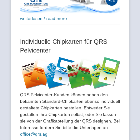
weiterlesen / read more...
Individuelle Chipkarten für QRS
Pelvicenter
QRS Pelvicenter-Kunden können neben den
bekannten Standard-Chipkarten ebenso individuell
gestaltete Chipkarten bestellen. Entweder Sie
gestalten Ihre Chipkarten selbst, oder Sie lassen
sie von der Grafikabteilung der QRS designen. Bei
Interesse fordern Sie bitte die Unterlagen an:
office@qrs.ag