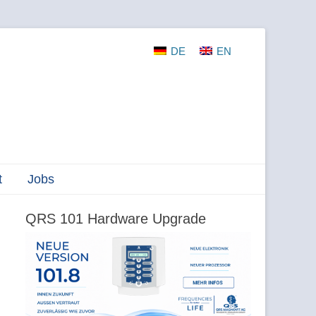
DE
EN
t
Jobs
QRS 101 Hardware Upgrade