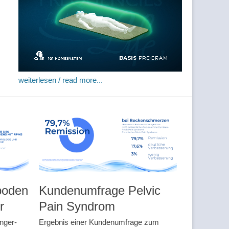
weiterlesen / read more...
boden
Kundenumfrage Pelvic
r
Pain Syndrom
nger-
Ergebnis einer Kundenumfrage zum