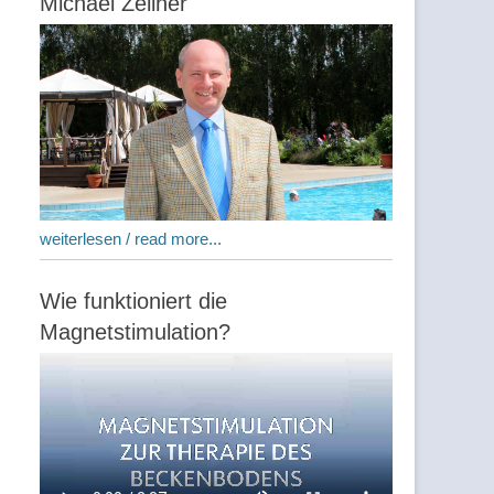
Michael Zellner
weiterlesen / read more...
Wie funktioniert die
Magnetstimulation?