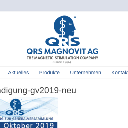
The Magnetic Stimulation Company
QRS
MAGNOVIT
AG
Aktuelles
Produkte
Unternehmen
Kontak
digung-gv2019-neu