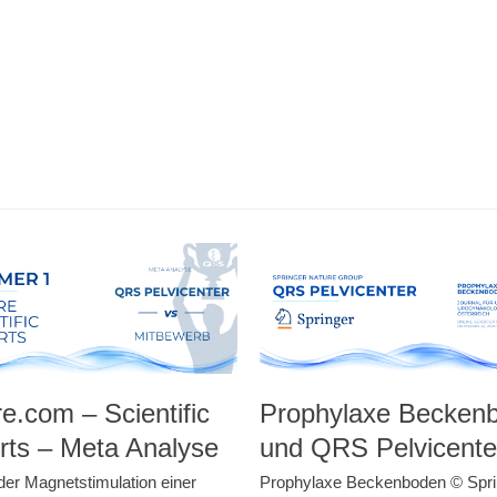
e.com – Scientific
Prophylaxe Becken
rts – Meta Analyse
und QRS Pelvicente
der Magnetstimulation einer
Prophylaxe Beckenboden © Spri