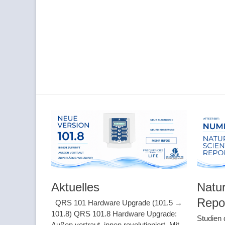
Aktuelles
Natur
Repo
QRS 101 Hardware Upgrade (101.5 →
101.8) QRS 101.8 Hardware Upgrade:
Studien 
Außen vertraut, innen revolutioniert. Mit